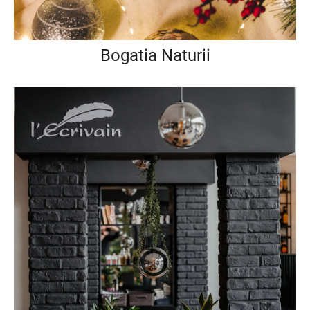
Bogatia Naturii